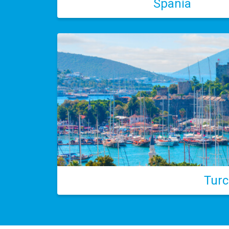
Spania
Turc