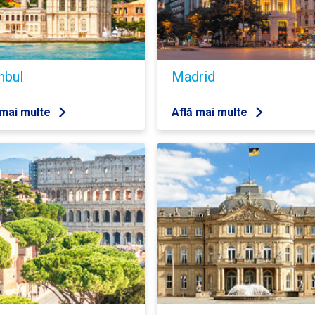
nbul
Madrid
 mai multe
Află mai multe