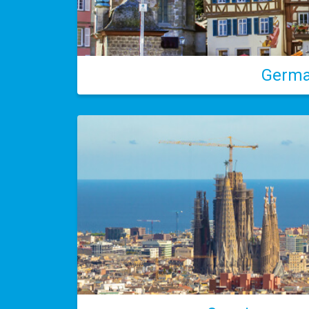
Germa