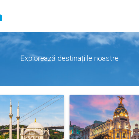
Explorează destinațiile noastre