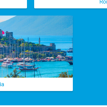
Ro
ia