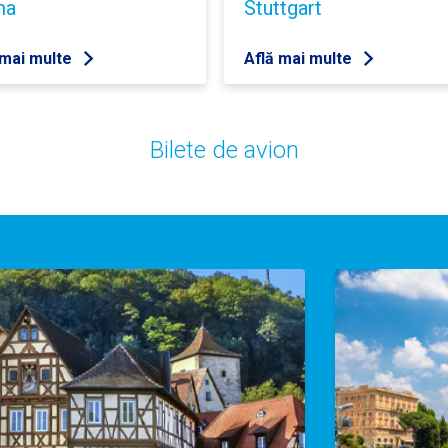
ma
Stuttgart
 mai multe
Află mai multe
Bilete de avion