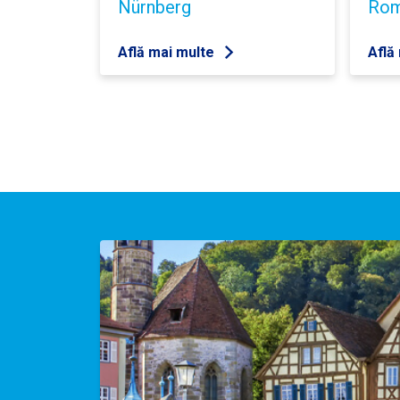
Nürnberg
Ro
Află mai multe
Află